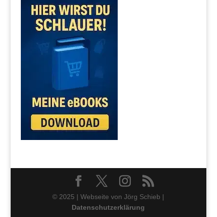
© 2025 | Webseite von Jörg Schieb |
Datenschutzerklärung