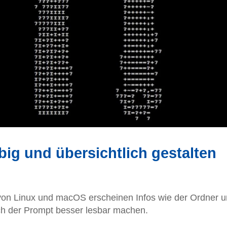
big und übersichtlich gestalten
 von Linux und macOS erscheinen Infos wie der Ordner 
ich der Prompt besser lesbar machen.