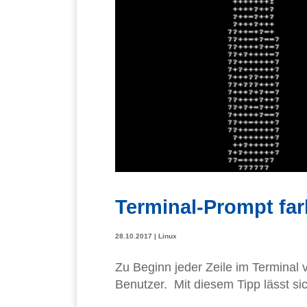
Terminal-Prompt far
28.10.2017
|
Linux
Zu Beginn jeder Zeile im Terminal
Benutzer. Mit diesem Tipp lässt s