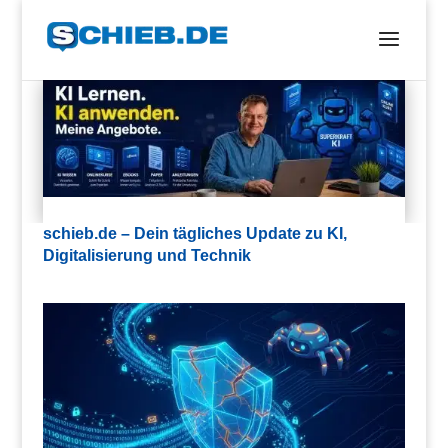
schieb.de – Dein tägliches Update zu KI,
Digitalisierung und Technik