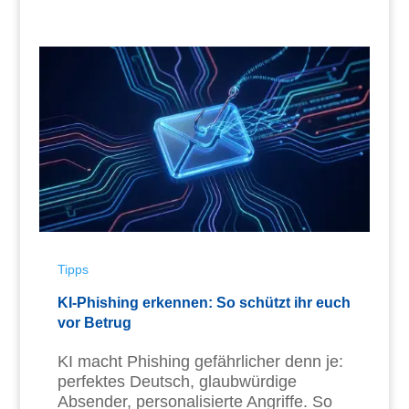
Tipps
KI-Phishing erkennen: So schützt ihr euch
vor Betrug
KI macht Phishing gefährlicher denn je:
perfektes Deutsch, glaubwürdige
Absender, personalisierte Angriffe. So