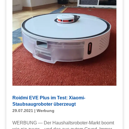
Roidmi EVE Plus im Test: Xiaomi-
Staubsaugroboter überzeugt
29.07.2021
|
Werbung
WERBUNG — Der Haushaltsroboter-Markt boomt