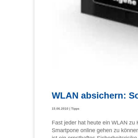
WLAN absichern: So
15.06.2010
|
Tipps
Fast jeder hat heute ein WLAN zu 
Smartpone online gehen zu können
ist ein ernsthaftes Sicherheitsris