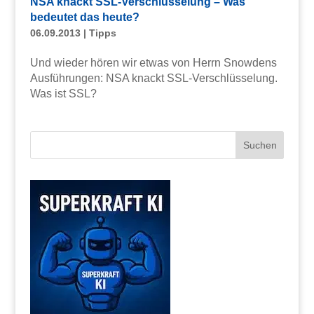
NSA knackt SSL-Verschlüsselung – Was
bedeutet das heute?
06.09.2013
|
Tipps
Und wieder hören wir etwas von Herrn Snowdens
Ausführungen: NSA knackt SSL-Verschlüsselung.
Was ist SSL?