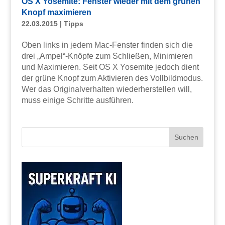
OS X Yosemite: Fenster wieder mit dem grünen
Knopf maximieren
22.03.2015
|
Tipps
Oben links in jedem Mac-Fenster finden sich die
drei „Ampel“-Knöpfe zum Schließen, Minimieren
und Maximieren. Seit OS X Yosemite jedoch dient
der grüne Knopf zum Aktivieren des Vollbildmodus.
Wer das Originalverhalten wiederherstellen will,
muss einige Schritte ausführen.