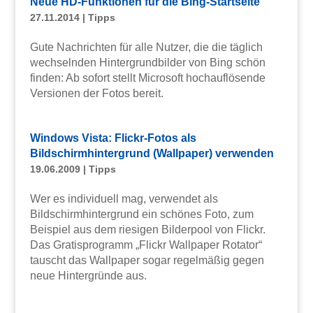
Neue HD-Funktionen für die Bing-Startseite
27.11.2014
|
Tipps
Gute Nachrichten für alle Nutzer, die die täglich
wechselnden Hintergrundbilder von Bing schön
finden: Ab sofort stellt Microsoft hochauflösende
Versionen der Fotos bereit.
Windows Vista: Flickr-Fotos als
Bildschirmhintergrund (Wallpaper) verwenden
19.06.2009
|
Tipps
Wer es individuell mag, verwendet als
Bildschirmhintergrund ein schönes Foto, zum
Beispiel aus dem riesigen Bilderpool von Flickr.
Das Gratisprogramm „Flickr Wallpaper Rotator“
tauscht das Wallpaper sogar regelmäßig gegen
neue Hintergründe aus.