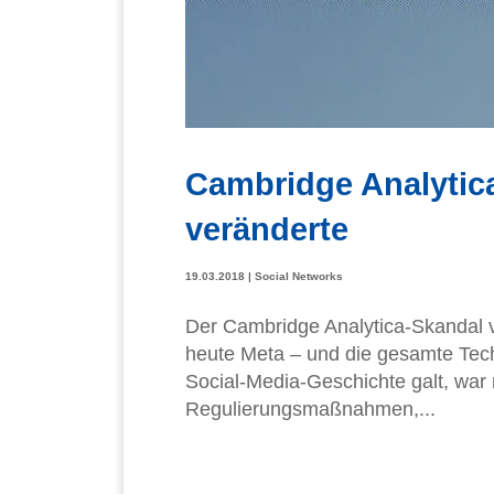
Cambridge Analytica
veränderte
19.03.2018
|
Social Networks
Der Cambridge Analytica-Skandal 
heute Meta – und die gesamte Tec
Social-Media-Geschichte galt, war 
Regulierungsmaßnahmen,...