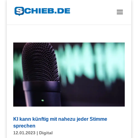
KI kann künftig mit nahezu jeder Stimme
sprechen
12.01.2023
|
Digital