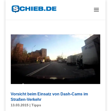
Vorsicht beim Einsatz von Dash-Cams im
Straßen-Verkehr
13.03.2015
|
Tipps