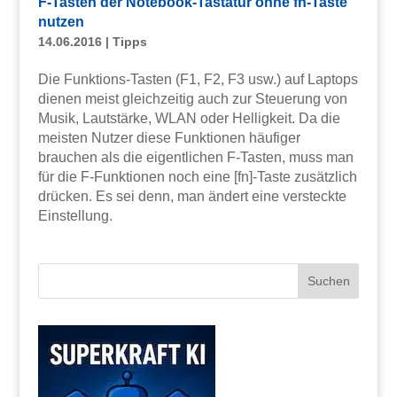
F-Tasten der Notebook-Tastatur ohne fn-Taste
nutzen
14.06.2016
|
Tipps
Die Funktions-Tasten (F1, F2, F3 usw.) auf Laptops
dienen meist gleichzeitig auch zur Steuerung von
Musik, Lautstärke, WLAN oder Helligkeit. Da die
meisten Nutzer diese Funktionen häufiger
brauchen als die eigentlichen F-Tasten, muss man
für die F-Funktionen noch eine [fn]-Taste zusätzlich
drücken. Es sei denn, man ändert eine versteckte
Einstellung.