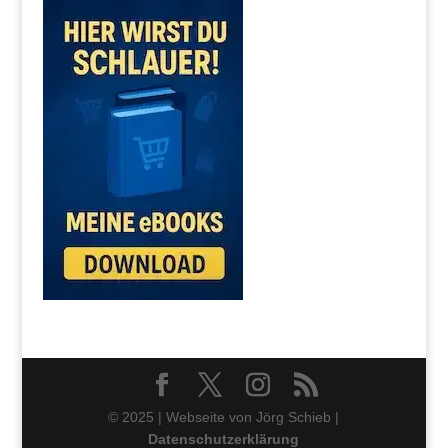
© 2025 | Webseite von Jörg Schieb |
Datenschutzerklärung