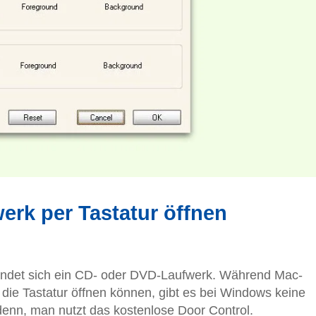
rk per Tastatur öffnen
indet sich ein CD- oder DVD-Laufwerk. Während Mac-
 die Tastatur öffnen können, gibt es bei Windows keine
enn, man nutzt das kostenlose Door Control.