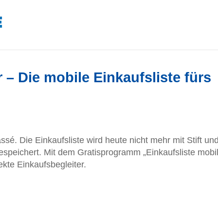
r – Die mobile Einkaufsliste fürs
ssé. Die Einkaufsliste wird heute nicht mehr mit Stift un
espeichert. Mit dem Gratisprogramm „Einkaufsliste mobil
ekte Einkaufsbegleiter.