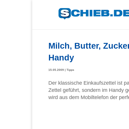
Milch, Butter, Zucke
Handy
15.05.2009
|
Tipps
Der klassische Einkaufszettel ist pa
Zettel geführt, sondern im Handy g
wird aus dem Mobiltelefon der perf