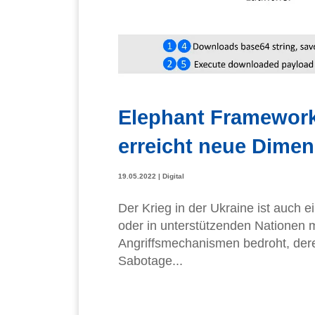
Elephant Framework
erreicht neue Dime
19.05.2022
|
Digital
Der Krieg in der Ukraine ist auch
oder in unterstützenden Nationen m
Angriffsmechanismen bedroht, deren
Sabotage...