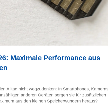
26: Maximale Performance aus
ten
len Alltag nicht wegzudenken: In Smartphones, Kameras
zähligen anderen Geräten sorgen sie für zusätzlichen
Maximum aus den kleinen Speicherwundern heraus?