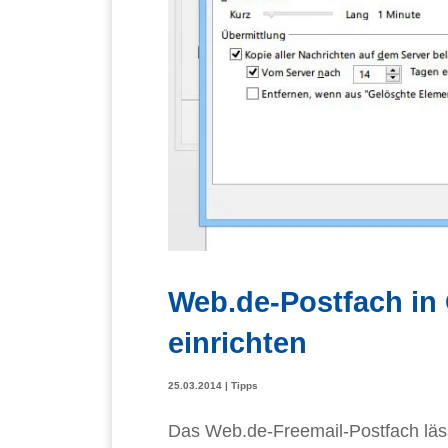
Web.de-Postfach in
einrichten
25.03.2014
|
Tipps
Das Web.de-Freemail-Postfach läss