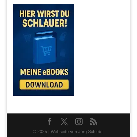
© 2025 | Webseite von Jörg Schieb |