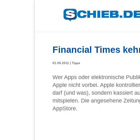
Financial Times ke
01.09.2011
|
Tipps
Wer Apps oder elektronische Publi
Apple nicht vorbei. Apple kontrolli
darf (und was), sondern kassiert a
mitspielen. Die angesehene Zeitung
AppStore.