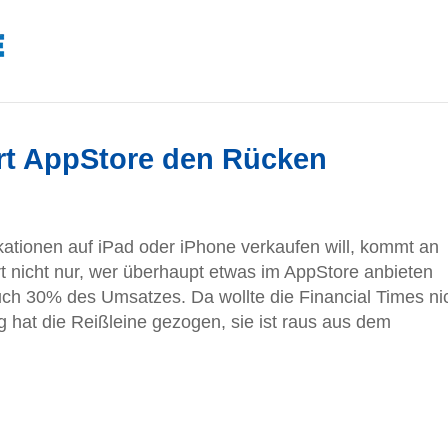
hrt AppStore den Rücken
kationen auf iPad oder iPhone verkaufen will, kommt an
ert nicht nur, wer überhaupt etwas im AppStore anbieten
uch 30% des Umsatzes. Da wollte die Financial Times ni
 hat die Reißleine gezogen, sie ist raus aus dem