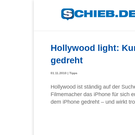
Hollywood light: Ku
gedreht
01.11.2010
|
Tipps
Hollywood ist ständig auf der Suc
Filmemacher das iPhone für sich en
dem iPhone gedreht – und wirkt tr