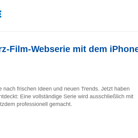
rz-Film-Webserie mit dem iPhon
he nach frischen Ideen und neuen Trends. Jetzt haben
tdeckt: Eine vollständige Serie wird ausschließlich mit
otzdem professionell gemacht.