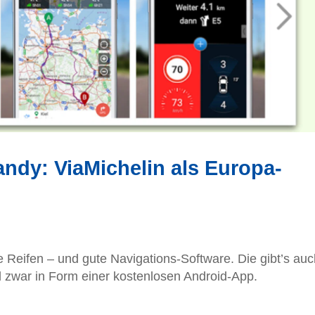
ndy: ViaMichelin als Europa-
te Reifen – und gute Navigations-Software. Die gibt’s au
 zwar in Form einer kostenlosen Android-App.