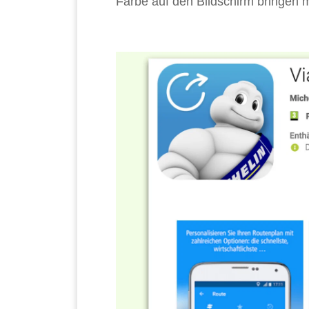
Farbe auf den Bildschirm bringen m