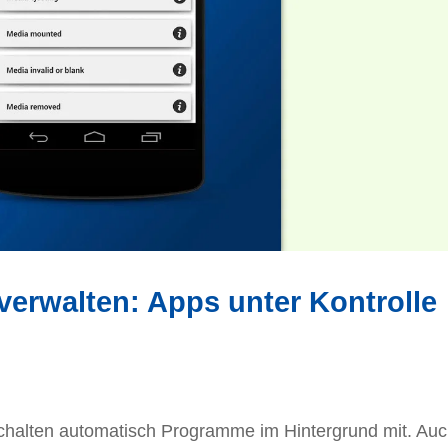
verwalten: Apps unter Kontrolle
chalten automatisch Programme im Hintergrund mit. Au