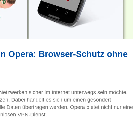
n Opera: Browser-Schutz ohne
 Netzwerken sicher im Internet unterwegs sein möchte,
tzen. Dabei handelt es sich um einen gesondert
lle Daten übertragen werden. Opera bietet nicht nur ein
enlosen VPN-Dienst.