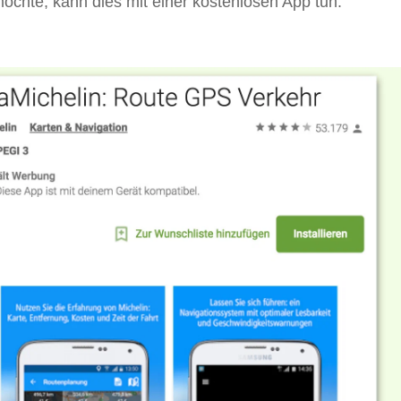
öchte, kann dies mit einer kostenlosen App tun.