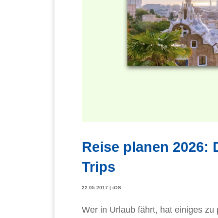
Reise planen 2026: 
Trips
22.05.2017
|
iOS
Wer in Urlaub fährt, hat einiges z