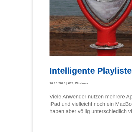
Intelligente Playlis
16.10.2020
|
iOS
,
Windows
Viele Anwender nutzen mehrere App
iPad und vielleicht noch ein MacBoo
haben aber völlig unterschiedlich v