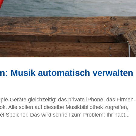
ten: Musik automatisch verwalten
le-Geräte gleichzeitig: das private iPhone, das Firmen-
k. Alle sollen auf dieselbe Musikbibliothek zugreifen,
iel Speicher. Das wird schnell zum Problem: Ihr habt...