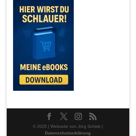
© 2025 | Webseite von Jörg Schieb |
Datenschutzerklärung