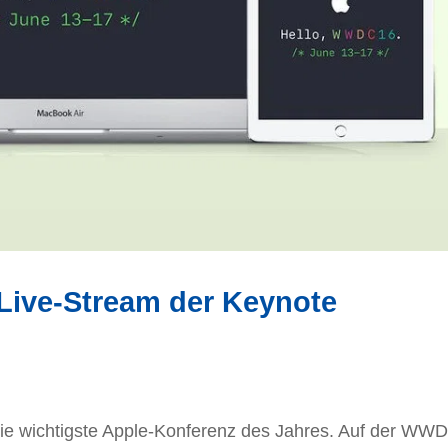
ive-Stream der Keynote
, die wichtigste Apple-Konferenz des Jahres. Auf der WW