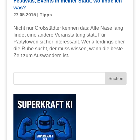
Festivals, Events in meiner Stadt: wo finde ich
was?
27.05.2015
|
Tipps
Nicht nur Großstädter kennen das: Alle Nase lang
findet eine andere Veranstaltung statt. Für
Partylöwen sicher interessant. Wer allerdings eher
die Ruhe sucht, der muss wissen, wann die beste
Zeit zum Auswandern ist.