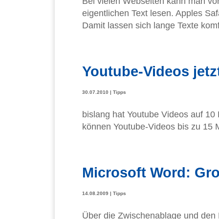
Bei vielen Webseiten kann man vo
eigentlichen Text lesen. Apples Saf
Damit lassen sich lange Texte komf
Youtube-Videos jetz
30.07.2010
|
Tipps
bislang hat Youtube Videos auf 10 
können Youtube-Videos bis zu 15 M
Microsoft Word: Gro
14.08.2009
|
Tipps
Über die Zwischenablage und den Be