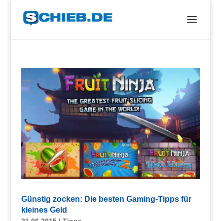
Günstig zocken: Die besten Gaming-Tipps für
kleines Geld
21.06.2015
|
Tipps