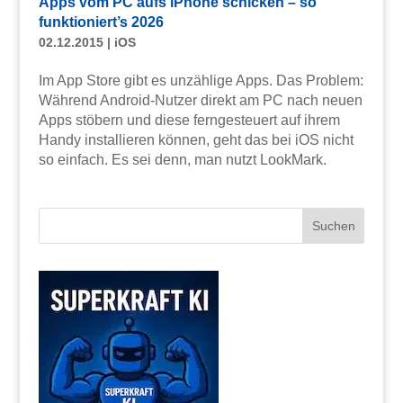
Apps vom PC aufs iPhone schicken – so
funktioniert’s 2026
02.12.2015
|
iOS
Im App Store gibt es unzählige Apps. Das Problem:
Während Android-Nutzer direkt am PC nach neuen
Apps stöbern und diese ferngesteuert auf ihrem
Handy installieren können, geht das bei iOS nicht
so einfach. Es sei denn, man nutzt LookMark.