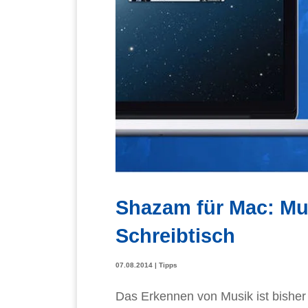
Shazam für Mac: Mu
Schreibtisch
07.08.2014
|
Tipps
Das Erkennen von Musik ist bish