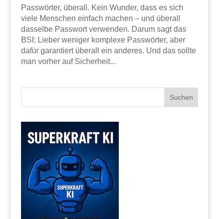
Passwörter, überall. Kein Wunder, dass es sich
viele Menschen einfach machen – und überall
dasselbe Passwort verwenden. Darum sagt das
BSI: Lieber weniger komplexe Passwörter, aber
dafür garantiert überall ein anderes. Und das sollte
man vorher auf Sicherheit...