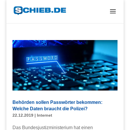
Behörden sollen Passwörter bekommen:
Welche Daten braucht die Polizei?
22.12.2019
|
Internet
Das Bundesjustizministerium hat einen