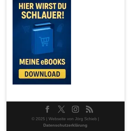
© 2025 | Webseite von Jörg Schieb |
Datenschutzerklärung