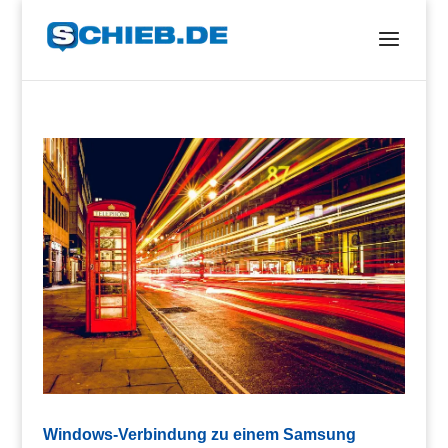
Windows-Verbindung zu einem Samsung