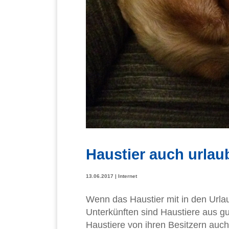
Haustier auch urlaub
13.06.2017
|
Internet
Wenn das Haustier mit in den Urla
Unterkünften sind Haustiere aus g
Haustiere von ihren Besitzern auch