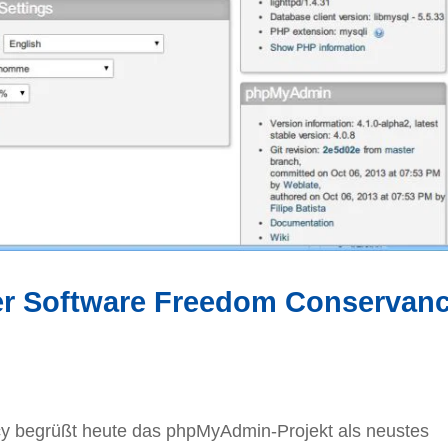
er Software Freedom Conservan
y begrüßt heute das phpMyAdmin-Projekt als neustes