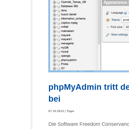
phpMyAdmin tritt d
bei
07.10.2013
|
Tipps
Die Software Freedom Conservanc