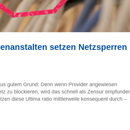
enanstalten setzen Netzsperren
. Aus gutem Grund: Denn wenn Provider angewiesen
z zu blockieren, wird das schnell als Zensur empfunde
zen diese Ultima ratio mittlerweile konsequent durch –