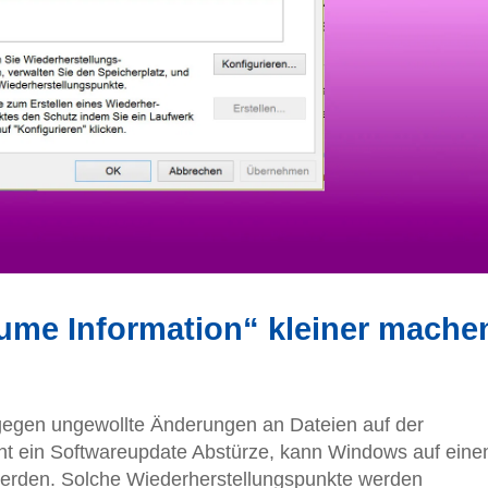
ume Information“ kleiner mache
egen ungewollte Änderungen an Dateien auf der
cht ein Softwareupdate Abstürze, kann Windows auf eine
werden. Solche Wiederherstellungspunkte werden