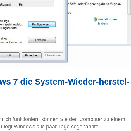
s 7 die System-­Wieder­-herstel­
lich funktioniert, können Sie den Computer zu einem
u legt Windows alle paar Tage sogenannte