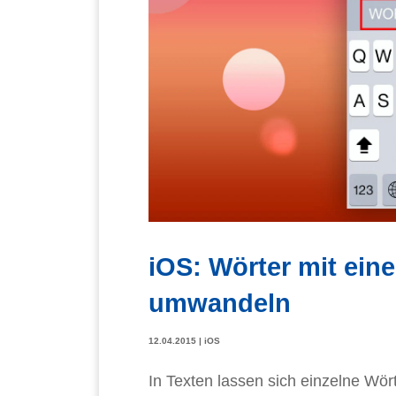
iOS: Wörter mit ei
umwandeln
12.04.2015
|
iOS
In Texten lassen sich einzelne Wör