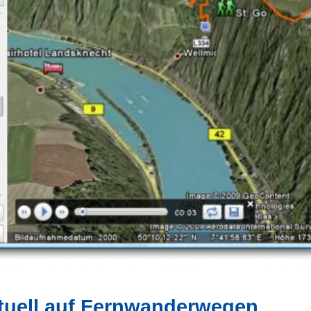
rtuell auf Fernwanderwegen