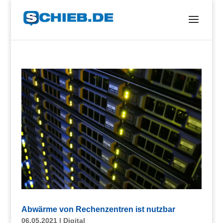
Abwärme von Rechenzentren ist nutzbar
06.05.2021
|
Digital