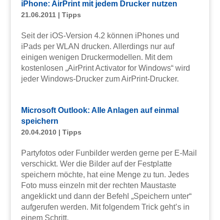
iPhone: AirPrint mit jedem Drucker nutzen
21.06.2011
|
Tipps
Seit der iOS-Version 4.2 können iPhones und
iPads per WLAN drucken. Allerdings nur auf
einigen wenigen Druckermodellen. Mit dem
kostenlosen „AirPrint Activator for Windows“ wird
jeder Windows-Drucker zum AirPrint-Drucker.
Microsoft Outlook: Alle Anlagen auf einmal
speichern
20.04.2010
|
Tipps
Partyfotos oder Funbilder werden gerne per E-Mail
verschickt. Wer die Bilder auf der Festplatte
speichern möchte, hat eine Menge zu tun. Jedes
Foto muss einzeln mit der rechten Maustaste
angeklickt und dann der Befehl „Speichern unter“
aufgerufen werden. Mit folgendem Trick geht’s in
einem Schritt.