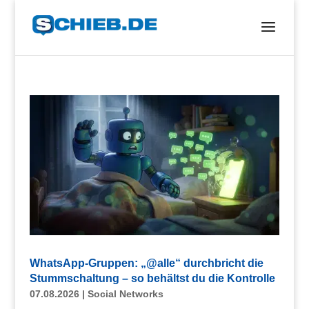
WhatsApp-Gruppen: „@alle“ durchbricht die
Stummschaltung – so behältst du die Kontrolle
07.08.2026
|
Social Networks