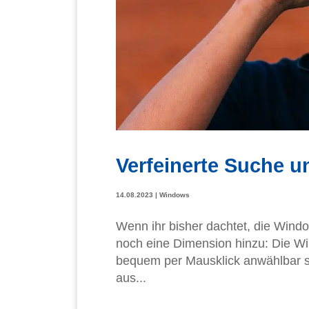
Verfeinerte Suche u
14.08.2023
|
Windows
Wenn ihr bisher dachtet, die Wind
noch eine Dimension hinzu: Die Wi
bequem per Mausklick anwählbar si
aus...