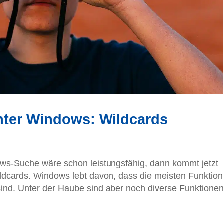
nter Windows: Wildcards
ows-Suche wäre schon leistungsfähig, dann kommt jetzt
ldcards. Windows lebt davon, dass die meisten Funktio
nd. Unter der Haube sind aber noch diverse Funktione