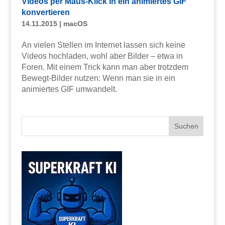
Videos per Maus-Klick in ein animiertes GIF
konvertieren
14.11.2015
|
macOS
An vielen Stellen im Internet lassen sich keine
Videos hochladen, wohl aber Bilder – etwa in
Foren. Mit einem Trick kann man aber trotzdem
Bewegt-Bilder nutzen: Wenn man sie in ein
animiertes GIF umwandelt.