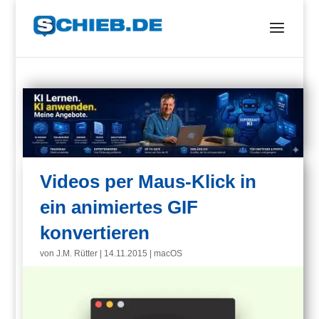
Videos per Maus-Klick in
ein animiertes GIF
konvertieren
von
J.M. Rütter
|
14.11.2015
|
macOS