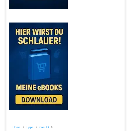
Home
Tipps
macOS