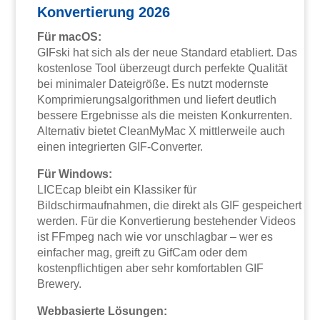
Konvertierung 2026
Für macOS:
GIFski hat sich als der neue Standard etabliert. Das
kostenlose Tool überzeugt durch perfekte Qualität
bei minimaler Dateigröße. Es nutzt modernste
Komprimierungsalgorithmen und liefert deutlich
bessere Ergebnisse als die meisten Konkurrenten.
Alternativ bietet CleanMyMac X mittlerweile auch
einen integrierten GIF-Converter.
Für Windows:
LICEcap bleibt ein Klassiker für
Bildschirmaufnahmen, die direkt als GIF gespeichert
werden. Für die Konvertierung bestehender Videos
ist FFmpeg nach wie vor unschlagbar – wer es
einfacher mag, greift zu GifCam oder dem
kostenpflichtigen aber sehr komfortablen GIF
Brewery.
Webbasierte Lösungen: