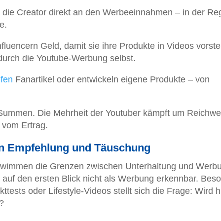
t die Creator direkt an den Werbeeinnahmen – in der Re
e.
uencern Geld, damit sie ihre Produkte in Videos vorstel
 durch die Youtube-Werbung selbst.
fen
Fanartikel oder entwickeln eigene Produkte – von
Summen. Die Mehrheit der Youtuber kämpft um Reichwe
s vom Ertrag.
en Empfehlung und Täuschung
schwimmen die Grenzen zwischen Unterhaltung und Werb
 auf den ersten Blick nicht als Werbung erkennbar. Bes
tests oder Lifestyle-Videos stellt sich die Frage: Wird h
?