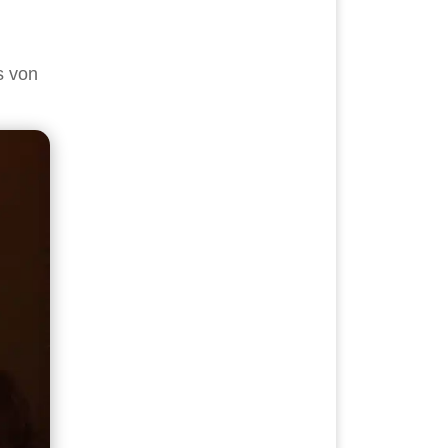
s von