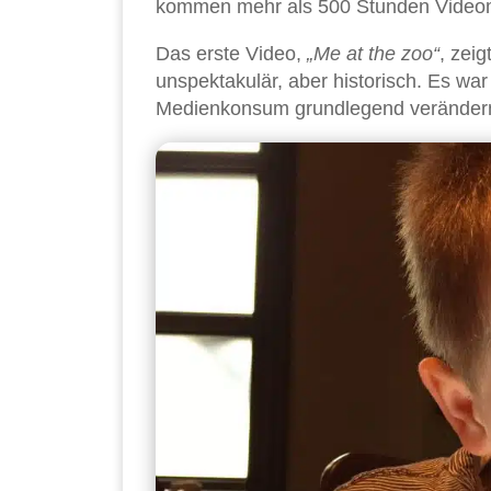
kommen mehr als 500 Stunden Videoma
Das erste Video,
„Me at the zoo“
, zei
unspektakulär, aber historisch. Es war
Medienkonsum grundlegend verändern 