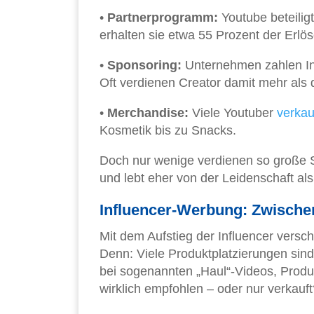
•
Partnerprogramm:
Youtube beteilig
erhalten sie etwa 55 Prozent der Erlös
•
Sponsoring:
Unternehmen zahlen Infl
Oft verdienen Creator damit mehr als
•
Merchandise:
Viele Youtuber
verkau
Kosmetik bis zu Snacks.
Doch nur wenige verdienen so große 
und lebt eher von der Leidenschaft al
Influencer-Werbung: Zwisch
Mit dem Aufstieg der Influencer ver
Denn: Viele Produktplatzierungen sind
bei sogenannten „Haul“-Videos, Produkt
wirklich empfohlen – oder nur verkauft