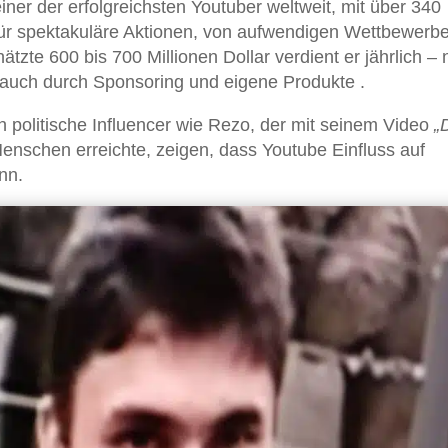
iner der erfolgreichsten Youtuber weltweit, mit über 340
 für spektakuläre Aktionen, von aufwendigen Wettbewerbe
te 600 bis 700 Millionen Dollar verdient er jährlich – n
auch durch Sponsoring und eigene Produkte .
h politische Influencer wie Rezo, der mit seinem Video
„
enschen erreichte, zeigen, dass Youtube Einfluss auf
nn.