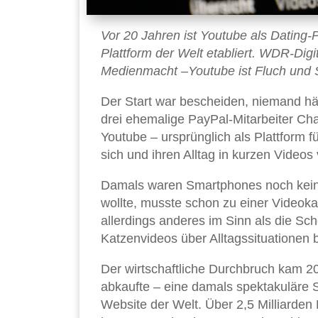
Vor 20 Jahren ist Youtube als Dating-Pl
Plattform der Welt etabliert. WDR-Digi
Medienmacht –Youtube ist Fluch und 
Der Start war bescheiden, niemand hä
drei ehemalige PayPal-Mitarbeiter Ch
Youtube – ursprünglich als Plattform f
sich und ihren Alltag in kurzen Videos 
Damals waren Smartphones noch kein
wollte, musste schon zu einer Videoka
allerdings anderes im Sinn als die Sch
Katzenvideos über Alltagssituationen 
Der wirtschaftliche Durchbruch kam 2
abkaufte – eine damals spektakuläre 
Website der Welt. Über 2,5 Milliarden