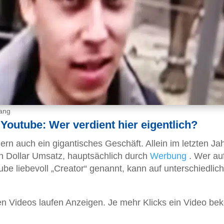
lang
 Youtube: Wer verdient hier eigentlich?
ern auch ein gigantisches Geschäft. Allein im letzten Ja
en Dollar Umsatz, hauptsächlich durch
Werbung
. Wer au
ube liebevoll „Creator“ genannt, kann auf unterschiedlic
n Videos laufen Anzeigen. Je mehr Klicks ein Video be