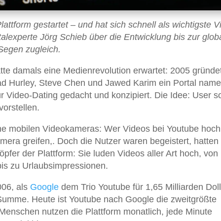
attform gestartet – und hat sich schnell als wichtigste V
talexperte Jörg Schieb über die Entwicklung bis zur glob
Segen zugleich.
tte damals eine Medienrevolution erwartet: 2005 gründe
ad Hurley, Steve Chen und Jawed Karim ein Portal nam
ür Video-Dating gedacht und konzipiert. Die Idee: User so
vorstellen.
e mobilen Videokameras: Wer Videos bei Youtube hoch
mera greifen,. Doch die Nutzer waren begeistert, hatten
öpfer der Plattform: Sie luden Videos aller Art hoch, von
bis zu Urlaubsimpressionen.
006, als
Google
dem Trio Youtube für 1,65 Milliarden Doll
Summe. Heute ist Youtube nach Google die zweitgrößte
 Menschen nutzen die Plattform monatlich, jede Minute