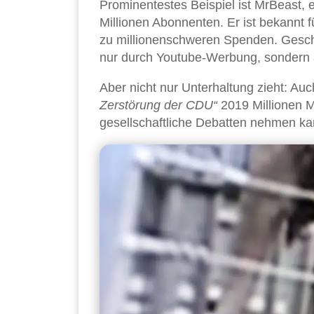
Prominentestes Beispiel ist MrBeast, e
Millionen Abonnenten. Er ist bekannt
zu millionenschweren Spenden. Geschätz
nur durch Youtube-Werbung, sondern 
Aber nicht nur Unterhaltung zieht: Auc
Zerstörung der CDU“
2019 Millionen M
gesellschaftliche Debatten nehmen ka