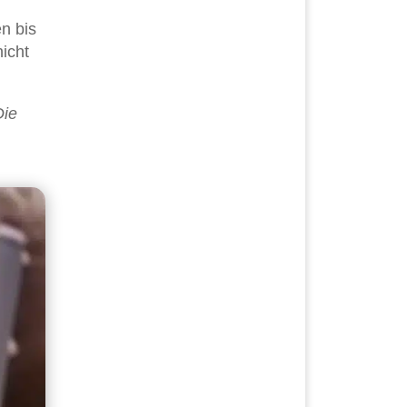
n bis
icht
Die