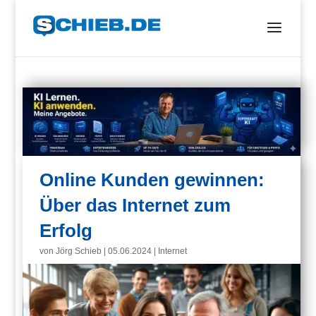
Online Kunden gewinnen:
Über das Internet zum
Erfolg
von
Jörg Schieb
|
05.06.2024
|
Internet