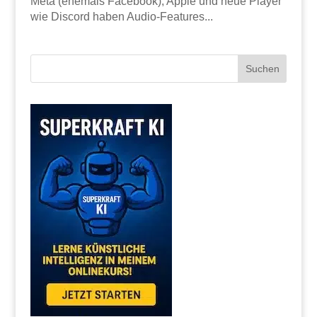
Meta (ehemals Facebook), Apple und neue Player
wie Discord haben Audio-Features...