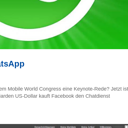
atsApp
em Mobile World Congress eine Keynote-Rede? Jetzt is
liarden US-Dollar kauft Facebook den Chatdienst