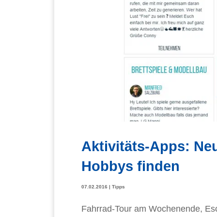
Aktivitäts-Apps: N
Hobbys finden
07.02.2016
|
Tipps
Fahrrad-Tour am Wochenende, Es