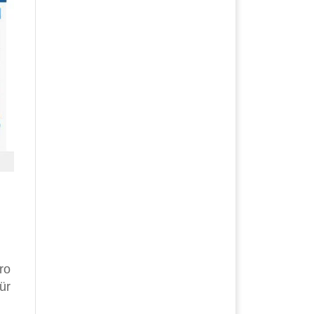
ro
ür