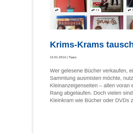
Krims-Krams tausc
13.01.2014
|
Tipps
Wer gelesene Bücher verkaufen, e
Sammlung ausmisten möchte, nutzt 
Kleinanzeigenseiten – allen voran
Rang abgelaufen. Doch vielen sind
Kleinkram wie Bücher oder DVDs z