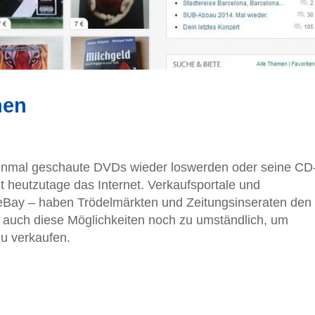
hen
inmal geschaute DVDs wieder loswerden oder seine CD
heutzutage das Internet. Verkaufsportale und
 eBay – haben Trödelmärkten und Zeitungsinseraten den
 auch diese Möglichkeiten noch zu umständlich, um
u verkaufen.