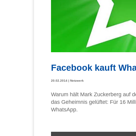
Facebook kauft Wh
20.02.2014
|
Netzwerk
Warum hält Mark Zuckerberg auf d
das Geheimnis gelüftet: Für 16 Mil
WhatsApp.