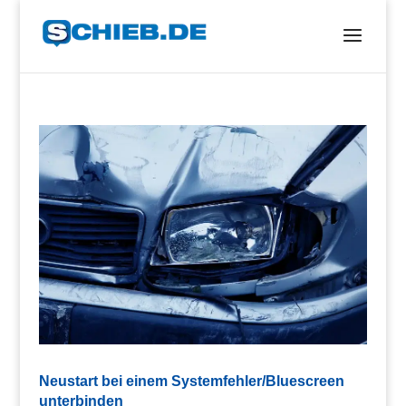
Neustart bei einem Systemfehler/Bluescreen
unterbinden